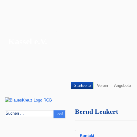
Blaues Kreuz
Kassel e.V.
Startseite
Verein
Angebote
Bernd Leukert
Kontakt