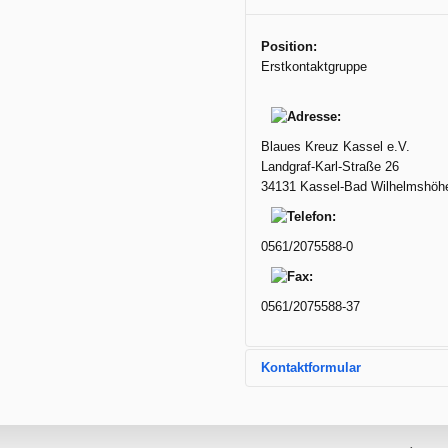
Position:
Erstkontaktgruppe
Blaues Kreuz Kassel e.V.
Landgraf-Karl-Straße 26
34131 Kassel-Bad Wilhelmshöh
0561/2075588-0
0561/2075588-37
Kontaktformular
Eine E-Mail sende