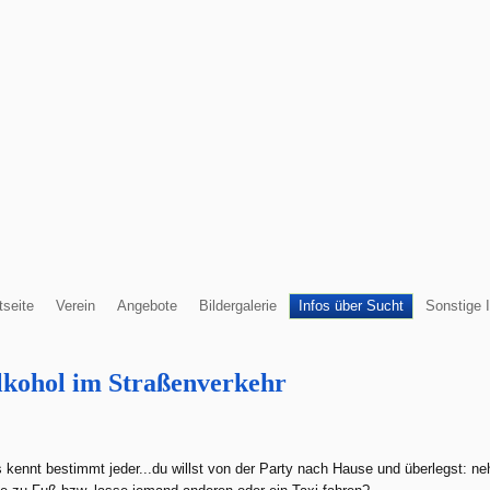
tseite
Verein
Angebote
Bildergalerie
Infos über Sucht
Sonstige 
lkohol im Straßenverkehr
 kennt bestimmt jeder...du willst von der Party nach Hause und überlegst: ne