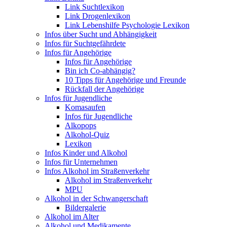
Link Suchtlexikon
Link Drogenlexikon
Link Lebenshilfe Psychologie Lexikon
Infos über Sucht und Abhängigkeit
Infos für Suchtgefährdete
Infos für Angehörige
Infos für Angehörige
Bin ich Co-abhängig?
10 Tipps für Angehörige und Freunde
Rückfall der Angehörige
Infos für Jugendliche
Komasaufen
Infos für Jugendliche
Alkopops
Alkohol-Quiz
Lexikon
Infos Kinder und Alkohol
Infos für Unternehmen
Infos Alkohol im Straßenverkehr
Alkohol im Straßenverkehr
MPU
Alkohol in der Schwangerschaft
Bildergalerie
Alkohol im Alter
Alkohol und Medikamente