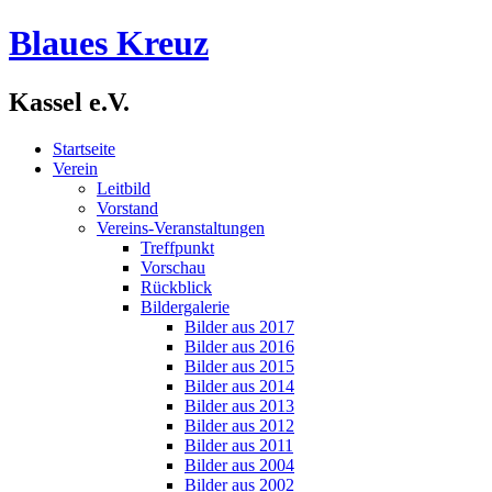
Blaues Kreuz
Kassel e.V.
Startseite
Verein
Leitbild
Vorstand
Vereins-Veranstaltungen
Treffpunkt
Vorschau
Rückblick
Bildergalerie
Bilder aus 2017
Bilder aus 2016
Bilder aus 2015
Bilder aus 2014
Bilder aus 2013
Bilder aus 2012
Bilder aus 2011
Bilder aus 2004
Bilder aus 2002