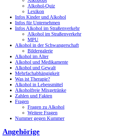
Alkopops
Alkohol-Quiz
Lexikon
Infos Kinder und Alkohol
Infos für Unternehmen
Infos Alkohol im Straßenverkehr
Alkohol im Straßenverkehr
MPU
Alkohol in der Schwangerschaft
Bildergalerie
Alkohol im Alter
Alkohol und Medikamente
Alkohol und Gewalt
Mehrfachabhängigkeit
Was ist Therapie?
Alkohol in Lebensmittel
Alkoholfreie Mixgetränke
Zahlen und Fakten
Fragen
Fragen zu Alkohol
Weitere Fragen
Nummer gegen Kummer
Angehörige