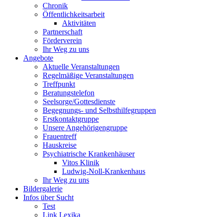
Chronik
Öffentlichkeitsarbeit
Aktivitäten
Partnerschaft
Förderverein
Ihr Weg zu uns
Angebote
Aktuelle Veranstaltungen
Regelmäßige Veranstaltungen
Treffpunkt
Beratungstelefon
Seelsorge/Gottesdienste
Begegnungs- und Selbsthilfegruppen
Erstkontaktgruppe
Unsere Angehörigengruppe
Frauentreff
Hauskreise
Psychiatrische Krankenhäuser
Vitos Klinik
Ludwig-Noll-Krankenhaus
Ihr Weg zu uns
Bildergalerie
Infos über Sucht
Test
Link Lexika