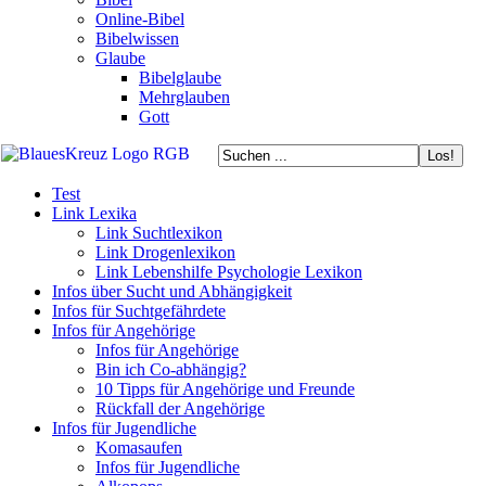
Online-Bibel
Bibelwissen
Glaube
Bibelglaube
Mehrglauben
Gott
Test
Link Lexika
Link Suchtlexikon
Link Drogenlexikon
Link Lebenshilfe Psychologie Lexikon
Infos über Sucht und Abhängigkeit
Infos für Suchtgefährdete
Infos für Angehörige
Infos für Angehörige
Bin ich Co-abhängig?
10 Tipps für Angehörige und Freunde
Rückfall der Angehörige
Infos für Jugendliche
Komasaufen
Infos für Jugendliche