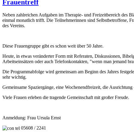
Frauentreff
Neben zahlreichen Aufgaben im Therapie- und Freizeitbereich des Blaue
einmal monatlich trifft. Die Teilnehmerinnen sind Selbstbetroffene,
des Vereins.
Diese Frauengruppe gibt es schon weit über 50 Jahre.
Heute, in etwas veränderter Form mit Referaten, Diskussionen, Bibel
Arbeitseinsätzen oder auch Telefonkontakten, "wenn man jemand bra
Die Programmabfolge wird gemeinsam am Beginn des Jahres festgelegt
sehr wichtig.
Gemeinsame Spaziergänge, eine Wochenendfreizeit, die Ausrichtung e
Viele Frauen erleben die tragende Gemeinschaft mit großer Freude.
Anmeldung: Frau Ursula Ernst
05608 / 2241