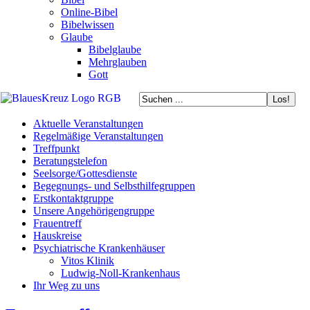
Online-Bibel
Bibelwissen
Glaube
Bibelglaube
Mehrglauben
Gott
Aktuelle Veranstaltungen
Regelmäßige Veranstaltungen
Treffpunkt
Beratungstelefon
Seelsorge/Gottesdienste
Begegnungs- und Selbsthilfegruppen
Erstkontaktgruppe
Unsere Angehörigengruppe
Frauentreff
Hauskreise
Psychiatrische Krankenhäuser
Vitos Klinik
Ludwig-Noll-Krankenhaus
Ihr Weg zu uns