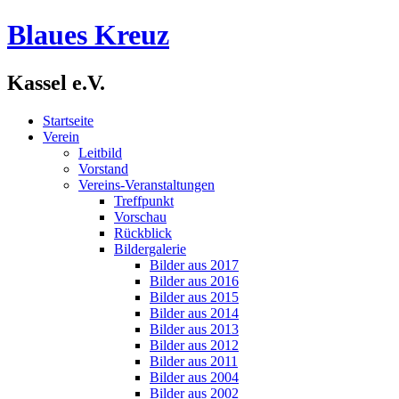
Blaues Kreuz
Kassel e.V.
Startseite
Verein
Leitbild
Vorstand
Vereins-Veranstaltungen
Treffpunkt
Vorschau
Rückblick
Bildergalerie
Bilder aus 2017
Bilder aus 2016
Bilder aus 2015
Bilder aus 2014
Bilder aus 2013
Bilder aus 2012
Bilder aus 2011
Bilder aus 2004
Bilder aus 2002