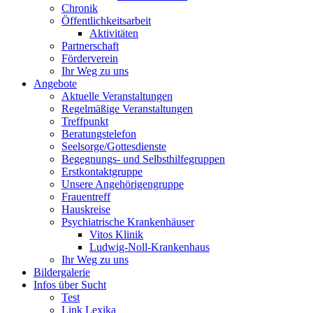
Chronik
Öffentlichkeitsarbeit
Aktivitäten
Partnerschaft
Förderverein
Ihr Weg zu uns
Angebote
Aktuelle Veranstaltungen
Regelmäßige Veranstaltungen
Treffpunkt
Beratungstelefon
Seelsorge/Gottesdienste
Begegnungs- und Selbsthilfegruppen
Erstkontaktgruppe
Unsere Angehörigengruppe
Frauentreff
Hauskreise
Psychiatrische Krankenhäuser
Vitos Klinik
Ludwig-Noll-Krankenhaus
Ihr Weg zu uns
Bildergalerie
Infos über Sucht
Test
Link Lexika