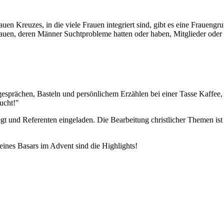
n Kreuzes, in die viele Frauen integriert sind, gibt es eine Frauengru
 Frauen, deren Männer Suchtprobleme hatten oder haben, Mitglieder ode
gesprächen, Basteln und persönlichem Erzählen bei einer Tasse Kaffee,
ucht!"
 und Referenten eingeladen. Die Bearbeitung christlicher Themen ist
ines Basars im Advent sind die Highlights!