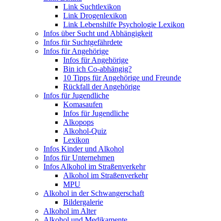
Link Suchtlexikon
Link Drogenlexikon
Link Lebenshilfe Psychologie Lexikon
Infos über Sucht und Abhängigkeit
Infos für Suchtgefährdete
Infos für Angehörige
Infos für Angehörige
Bin ich Co-abhängig?
10 Tipps für Angehörige und Freunde
Rückfall der Angehörige
Infos für Jugendliche
Komasaufen
Infos für Jugendliche
Alkopops
Alkohol-Quiz
Lexikon
Infos Kinder und Alkohol
Infos für Unternehmen
Infos Alkohol im Straßenverkehr
Alkohol im Straßenverkehr
MPU
Alkohol in der Schwangerschaft
Bildergalerie
Alkohol im Alter
Alkohol und Medikamente