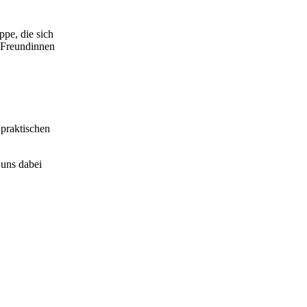
ppe, die sich
r Freundinnen
 praktischen
 uns dabei