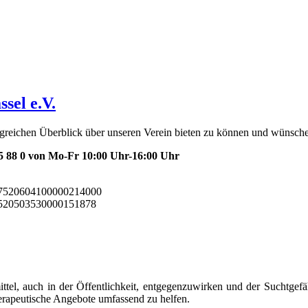
sel e.V.
ngreichen Überblick über unseren Verein bieten zu können und wünsch
5 88 0 von Mo-Fr 10:00 Uhr-16:00 Uhr
520604100000214000
20503530000151878
ttel, auch in der Öffentlichkeit, entgegenzuwirken und der Suchtge
rapeutische Angebote umfassend zu helfen.