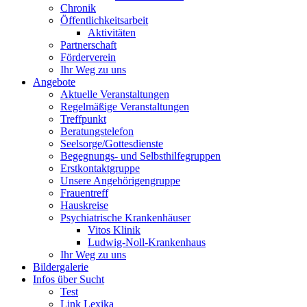
Chronik
Öffentlichkeitsarbeit
Aktivitäten
Partnerschaft
Förderverein
Ihr Weg zu uns
Angebote
Aktuelle Veranstaltungen
Regelmäßige Veranstaltungen
Treffpunkt
Beratungstelefon
Seelsorge/Gottesdienste
Begegnungs- und Selbsthilfegruppen
Erstkontaktgruppe
Unsere Angehörigengruppe
Frauentreff
Hauskreise
Psychiatrische Krankenhäuser
Vitos Klinik
Ludwig-Noll-Krankenhaus
Ihr Weg zu uns
Bildergalerie
Infos über Sucht
Test
Link Lexika