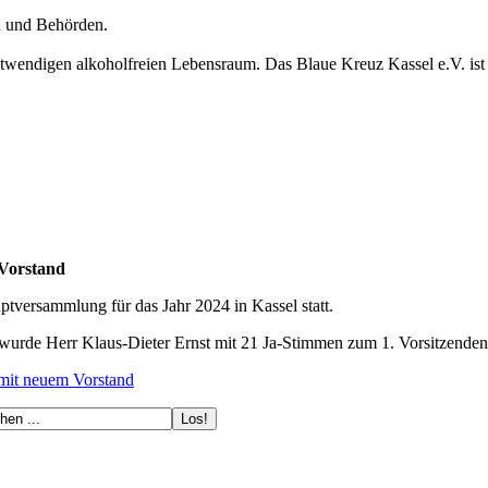
n und Behörden.
 notwendigen alkoholfreien Lebensraum. Das Blaue Kreuz Kassel e.V. i
 Vorstand
tversammlung für das Jahr 2024 in Kassel statt.
wurde Herr Klaus-Dieter Ernst mit 21 Ja-Stimmen zum 1. Vorsitzenden
 mit neuem Vorstand