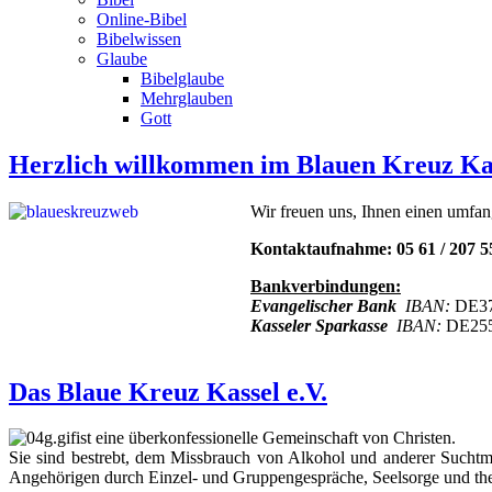
Online-Bibel
Bibelwissen
Glaube
Bibelglaube
Mehrglauben
Gott
Herzlich willkommen im Blauen Kreuz Kas
Wir freuen uns, Ihnen einen umfa
Kontaktaufnahme: 05 61 / 207 5
Bankverbindungen:
Evangelischer Bank
IBAN:
DE37
Kasseler Sparkasse
IBAN:
DE255
Das Blaue Kreuz Kassel e.V.
ist eine überkonfessionelle Gemeinschaft von Christen.
Sie sind bestrebt, dem Missbrauch von Alkohol und anderer Suchtmi
Angehörigen durch Einzel- und Gruppengespräche, Seelsorge und the