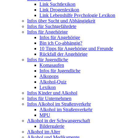
Link Suchtlexikon
Link Drogenlexikon
Link Lebenshilfe Psychologie Lexikon
Infos über Sucht und Abhängigkeit
Infos für Suchtgefährdete
Infos für Angehörige
Infos für Angehörige
Bin ich Co-abhängig?
10 Tipps für Angehörige und Freunde
Rückfall der Angehörige
Infos für Jugendliche
Komasaufen
Infos für Jugendliche
Alkopops
Alkohol-Quiz
Lexikon
Infos Kinder und Alkohol
Infos für Unternehmen
Infos Alkohol im Straßenverkehr
Alkohol im Straßenverkehr
MPU
Alkohol in der Schwangerschaft
Bildergalerie
Alkohol im Alter
Alkohol und Medikamente