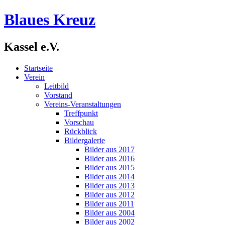
Blaues Kreuz
Kassel e.V.
Startseite
Verein
Leitbild
Vorstand
Vereins-Veranstaltungen
Treffpunkt
Vorschau
Rückblick
Bildergalerie
Bilder aus 2017
Bilder aus 2016
Bilder aus 2015
Bilder aus 2014
Bilder aus 2013
Bilder aus 2012
Bilder aus 2011
Bilder aus 2004
Bilder aus 2002